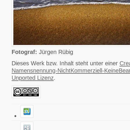
Fotograf:
Jürgen Rübig
Dieses Werk bzw. Inhalt steht unter einer
Cre
Namensnennung-NichtKommerziell-KeineBear
Unported Lizenz
.