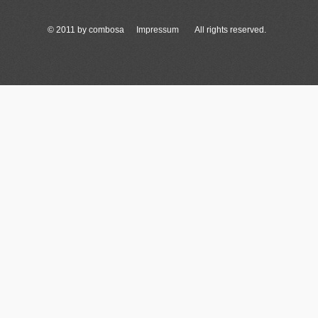
© 2011 by combosa
Impressum
All rights reserved.