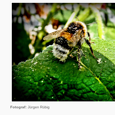
Hummelpause
Fotograf:
Jürgen Rübig