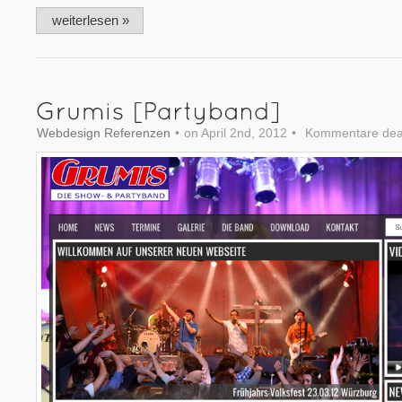
weiterlesen »
Webdesign Referenzen
•
on April 2nd, 2012
•
Kommentare deak