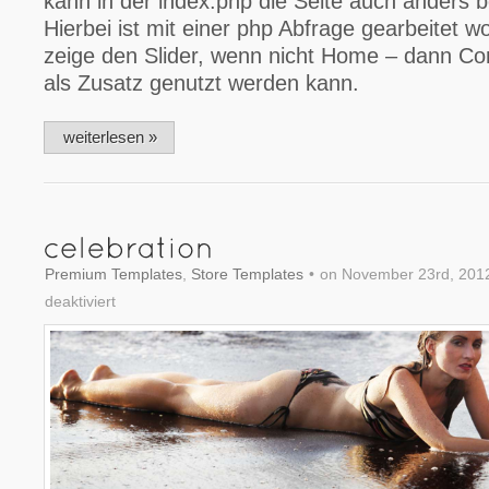
kann in der index.php die Seite auch anders 
Hierbei ist mit einer php Abfrage gearbeitet 
zeige den Slider, wenn nicht Home – dann Co
als Zusatz genutzt werden kann.
weiterlesen »
Premium Templates
,
Store Templates
•
on November 23rd, 201
deaktiviert
für
celebration