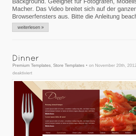
Background. Geeignet für Fotografen, Modell
Macher. Das Video breitet sich auf der ganze
Browserfensters aus. Bitte die Anleitung beac
weiterlesen »
Premium Templates
,
Store Templates
•
on November 20th, 201
deaktiviert
für
Dinner