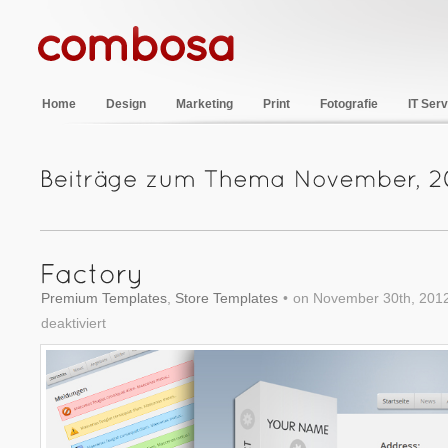
Home
Design
Marketing
Print
Fotografie
IT Serv
Premium Templates
,
Store Templates
•
on November 30th, 201
deaktiviert
für
Factory