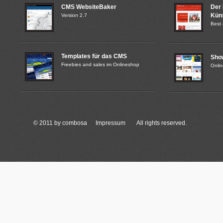
CMS WebsiteBaker
Der
Küns
Version 2.7
Best 
Templates für das CMS
Sho
Freebies and sales im Onlineshop
Onli
© 2011 by combosa
Impressum
All rights reserved.