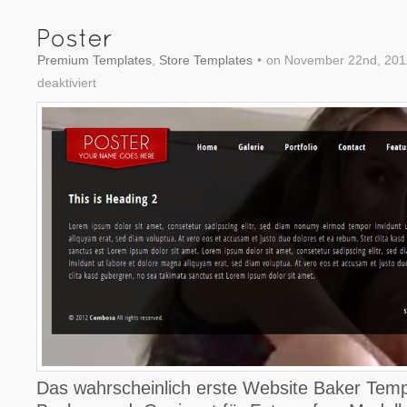
Premium Templates
,
Store Templates
•
on November 22nd, 201
deaktiviert
für
Poster
Das wahrscheinlich erste Website Baker Temp