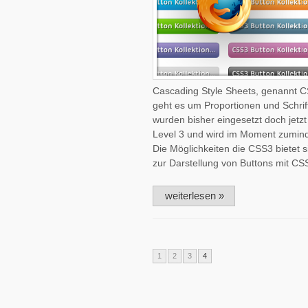
Cascading Style Sheets, genannt C
geht es um Proportionen und Schri
wurden bisher eingesetzt doch je
Level 3 und wird im Moment zuminde
Die Möglichkeiten die CSS3 bietet s
zur Darstellung von Buttons mit CS
weiterlesen »
1
2
3
4