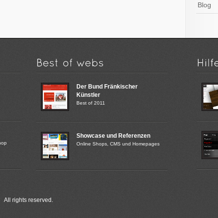
Blog
Der Bund Fränkischer
Künstler
Best of 2011
Showcase und Referenzen
hop
Online Shops, CMS und Homepages
All rights reserved.