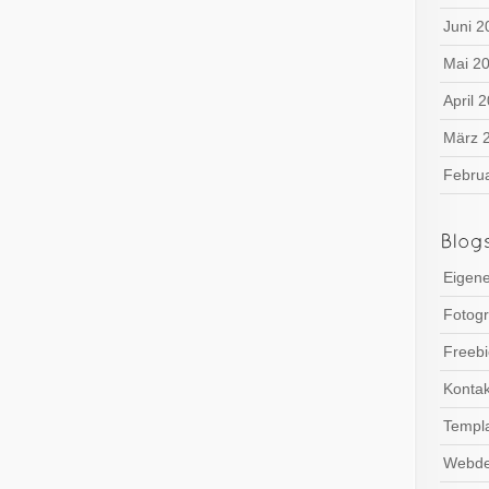
Juni 2
Mai 2
April 
März 
Febru
Eigene
Fotogr
Freebi
Kontak
Templa
Webde