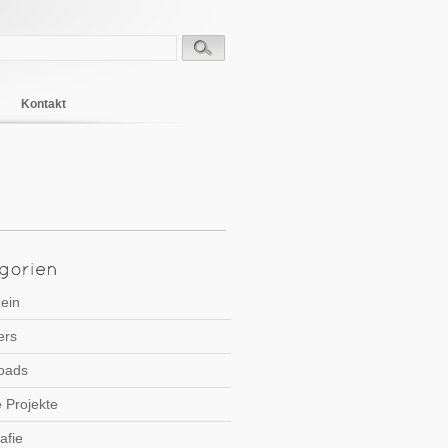
Kontakt
ein
ers
oads
 Projekte
afie