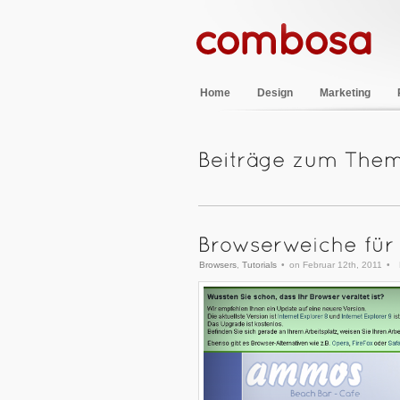
Home
Design
Marketing
Browsers
,
Tutorials
•
on Februar 12th, 2011
•