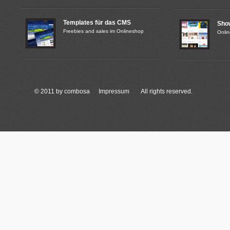
Templates für das CMS
Sho
Freebies and sales im Onlineshop
Onli
© 2011 by combosa
Impressum
All rights reserved.