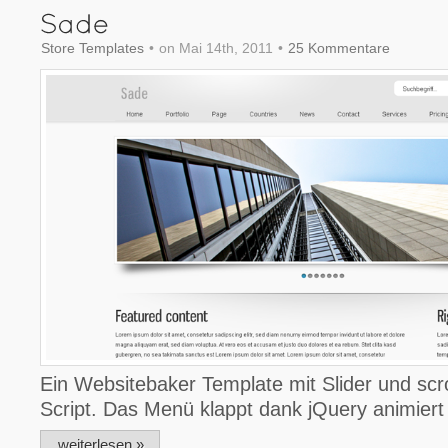
Store Templates
•
on Mai 14th, 2011
•
25 Kommentare
Ein Websitebaker Template mit Slider und scro
Script. Das Menü klappt dank jQuery animiert 
weiterlesen »