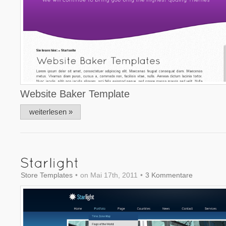
Website Baker Template
weiterlesen »
Store Templates
•
on Mai 17th, 2011
•
3 Kommentare